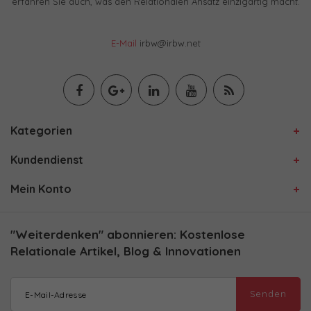
erfahren Sie auch, was den Relationalen Ansatz einzigartig macht.
E-Mail
irbw@irbw.net
Kategorien
Kundendienst
Mein Konto
"Weiterdenken" abonnieren: Kostenlose
Relationale Artikel, Blog & Innovationen
Senden