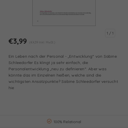
1
/ 1
€3,99
(€4,39 Inkl. MwSt.)
Ein Leben nach der Personal - „Entwicklung“ von Sabine
Schleedorfer Es klingt ja sehr einfach, die
Personalentwicklung „neu zu definieren“. Aber was
könnte das im Einzelnen heißen, welche sind die
wichtigsten Ansatzpunkte? Sabine Schleedorfer versucht
hie
100% Relational