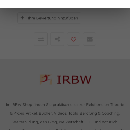
Ihre Bewertung hinzufügen
Im IBRW Shop finden Sie praktisch alles zur Relationalen Theorie
& Praxis: Artikel, Bücher, Videos, Tools, Beratung & Coaching,
Weiterbildung, den Blog, die Zeitschrift LO… Und natürlich