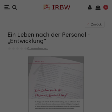
0
Zurück
Ein Leben nach der Personal -
„Entwicklung“
0 bewertungen