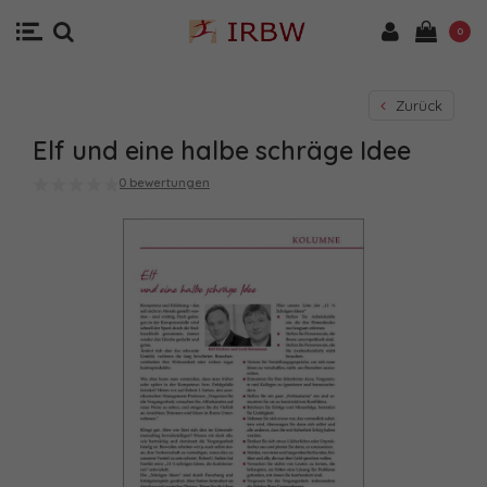
0
Zurück
Elf und eine halbe schräge Idee
0 bewertungen