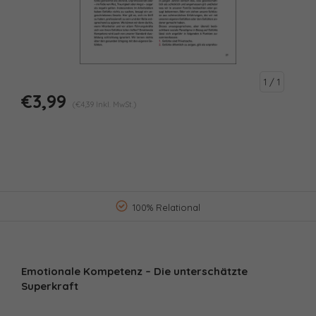
1
/ 1
€3,99
(€4,39 Inkl. MwSt.)
100% Relational
Emotionale Kompetenz – Die unterschätzte
Superkraft