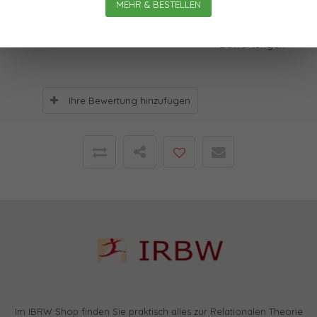
MEHR & BESTELLEN
Bewertungen
0
Sterne, basierend auf
0
Bewertungen
Ihre Bewertung hinzufügen
Im IBRW Shop finden Sie praktisch alles zur Relationalen Theorie