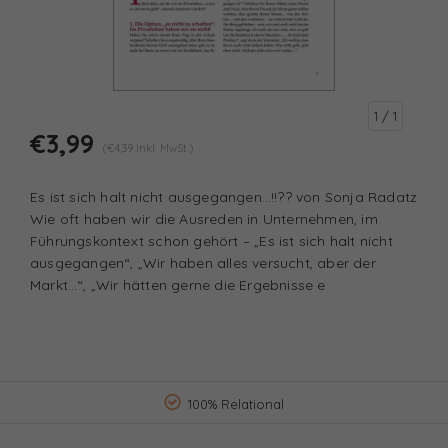
1
/ 1
€3,99
(€4,39 Inkl. MwSt.)
Es ist sich halt nicht ausgegangen…!!?? von Sonja Radatz
Wie oft haben wir die Ausreden in Unternehmen, im
Führungskontext schon gehört – „Es ist sich halt nicht
ausgegangen“, „Wir haben alles versucht, aber der
Markt…“, „Wir hätten gerne die Ergebnisse e
100% Relational