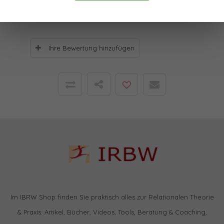
Bewertungen
Ihre Bewertung hinzufügen
Im IBRW Shop finden Sie praktisch alles zur Relationalen Theorie
& Praxis: Artikel, Bücher, Videos, Tools, Beratung & Coaching,