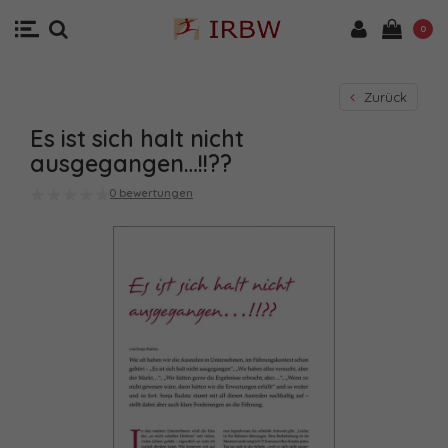
0
Zurück
Es ist sich halt nicht
ausgegangen…!!??
0 bewertungen