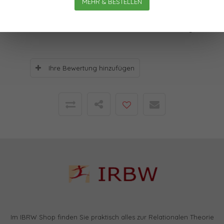
MEHR & BESTELLEN
Bewertungen
0
Sterne, basierend auf
0
Bewertungen
Ihre Bewertung hinzufügen
Im IBRW Shop finden Sie praktisch alles zur Relationalen Theorie