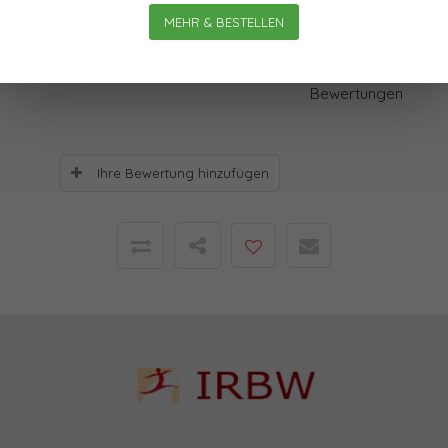
MEHR & BESTELLEN
Bewertungen
0
Sterne, basierend auf
0
Bewertungen
Ihre Bewertung hinzufügen