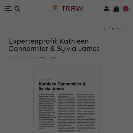
0
Zurück
Expertenprofil: Kathleen
Dannemiller & Sylvia James
0 bewertungen