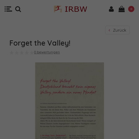
0
Zurück
Forget the Valley!
0 bewertungen