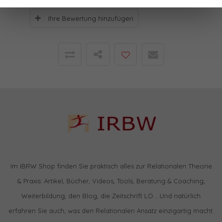
Ihre Bewertung hinzufügen
Im IBRW Shop finden Sie praktisch alles zur Relationalen Theorie
& Praxis: Artikel, Bücher, Videos, Tools, Beratung & Coaching,
Weiterbildung, den Blog, die Zeitschrift LO… Und natürlich
erfahren Sie auch, was den Relationalen Ansatz einzigartig macht.