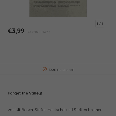
1
/ 1
€3,99
(€4,39 Inkl. MwSt.)
100% Relational
Forget the Valley!
von Ulf Bosch, Stefan Hentschel und Steffen Kramer