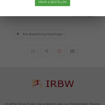
MEHR & BESTELLEN
Bewertungen
0
Sterne, basierend auf
0
Bewertungen
Ihre Bewertung hinzufügen
Im IBRW Shop finden Sie praktisch alles zur Relationalen Theorie