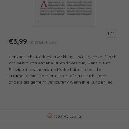
1
/ 1
€3,99
(€4,39 Inkl. MwSt.)
Ganzheitliche Markenentwicklung – Wenig verkauft sich
von selbst von Annette Ruland Was tun, wenn Sie im
Prinzip eine wunderbare Marke hätten, aber die
Mitarbeiter sie leider am „Point of Sale“ nicht oder
anders als gemeint verkaufen? Wenn Ihre Kunden jed
100% Relational