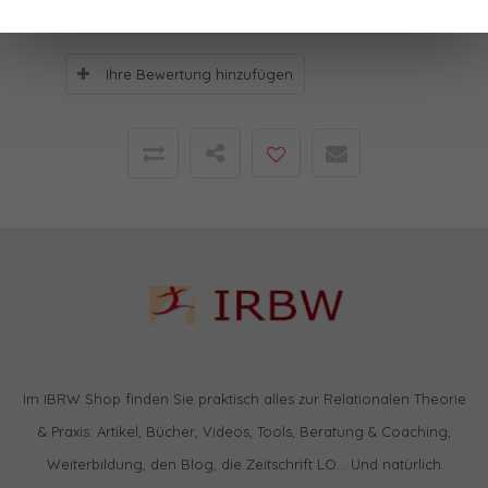
Ihre Bewertung hinzufügen
Im IBRW Shop finden Sie praktisch alles zur Relationalen Theorie
& Praxis: Artikel, Bücher, Videos, Tools, Beratung & Coaching,
Weiterbildung, den Blog, die Zeitschrift LO… Und natürlich