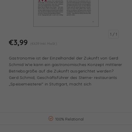
1
/ 1
€3,99
(€4,39 Inkl. MwSt.)
Gastronomie ist der Einzelhandel der Zukunft von Gerd
Schmid Wie kann ein gastronomisches Konzept mittlerer
Betriebsgröße auf die Zukunft ausgerichtet werden?
Gerd Schmid, Geschäftsführer des Sterne- restaurants
„Speisemeisterei“ in Stuttgart, macht sich
100% Relational