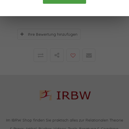
0
Sterne, basierend auf
0
Bewertungen
Ihre Bewertung hinzufügen
Im IBRW Shop finden Sie praktisch alles zur Relationalen Theorie
& Praxis: Artikel, Bücher, Videos, Tools, Beratung & Coaching,