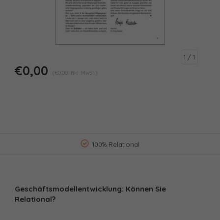
1
/ 1
€0,00
(€0,00 Inkl. MwSt.)
100% Relational
Geschäftsmodellentwicklung: Können Sie
Relational?