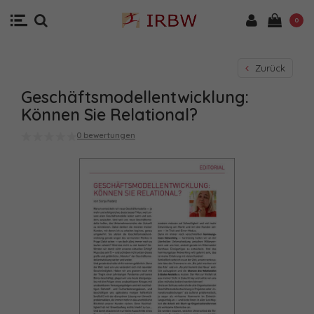
0
Zurück
Geschäftsmodellentwicklung:
Können Sie Relational?
0 bewertungen