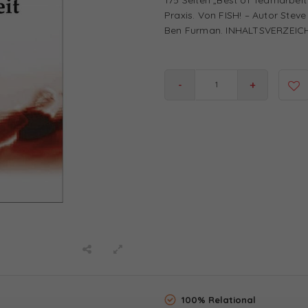
Praxis. Von FISH! – Autor Stev
Ben Furman. INHALTSVERZEIC
-
+
100% Relational