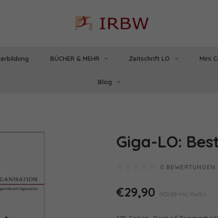
erbildung
BÜCHER & MEHR
Zeitschrift LO
Mini 
Blog
Giga-LO: Best
0 BEWERTUNGEN
€29,90
(€32,89 Inkl. MwSt.)
175 Seiten „Best of Teamarbeit