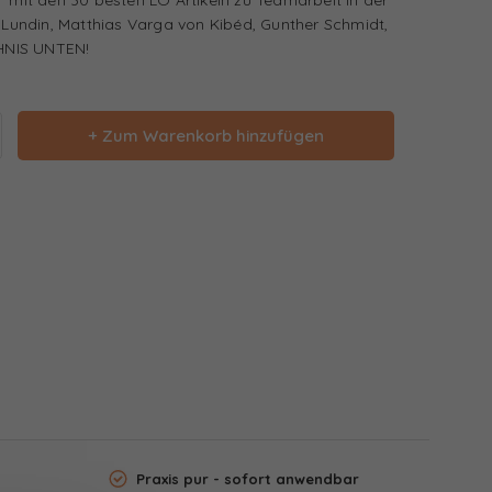
e Lundin, Matthias Varga von Kibéd, Gunther Schmidt,
HNIS UNTEN!
+ Zum Warenkorb hinzufügen
Praxis pur - sofort anwendbar