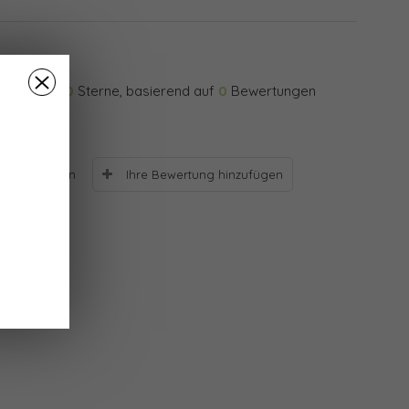
0
Sterne, basierend auf
0
Bewertungen
Ihre Bewertung hinzufügen
Bewertungen