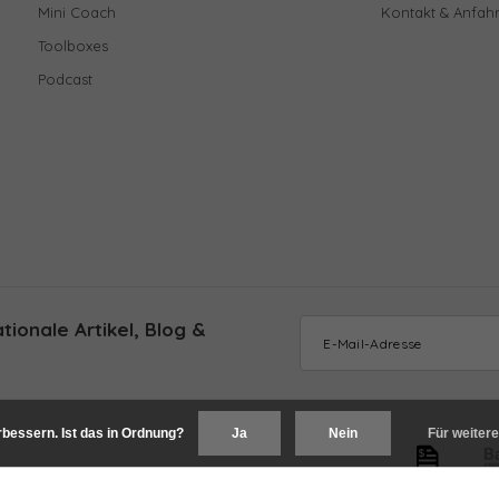
Mini Coach
Kontakt & Anfahr
Toolboxes
Podcast
ionale Artikel, Blog &
bessern. Ist das in Ordnung?
Ja
Nein
Für weitere