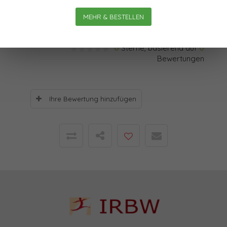
werden.
MEHR & BESTELLEN
Bewertungen
0
Sterne, basierend auf
0
Bewertungen
Ihre Bewertung hinzufügen