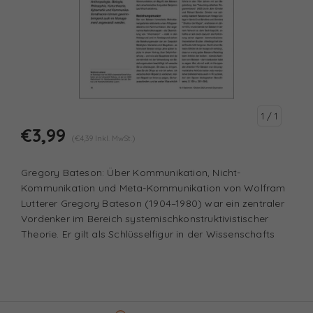
1
/ 1
€3,99
(€4,39 Inkl. MwSt.)
Gregory Bateson: Über Kommunikation, Nicht-
Kommunikation und Meta-Kommunikation von Wolfram
Lutterer Gregory Bateson (1904–1980) war ein zentraler
Vordenker im Bereich systemischkonstruktivistischer
Theorie. Er gilt als Schlüsselfigur in der Wissenschafts