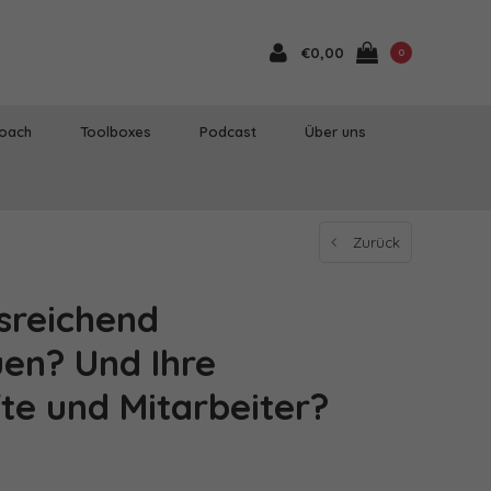
€0,00
0
Coach
Toolboxes
Podcast
Über uns
Zurück
sreichend
uen? Und Ihre
te und Mitarbeiter?