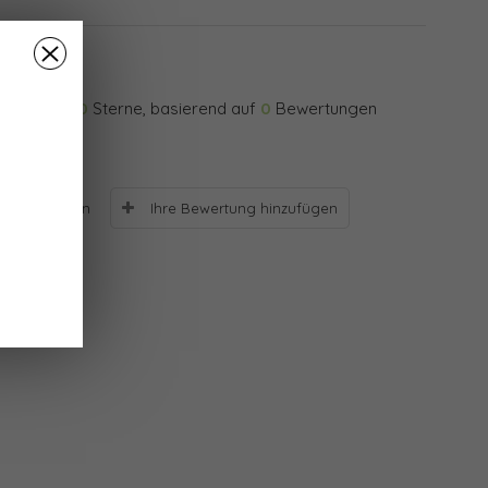
0
Sterne, basierend auf
0
Bewertungen
Ihre Bewertung hinzufügen
Bewertungen