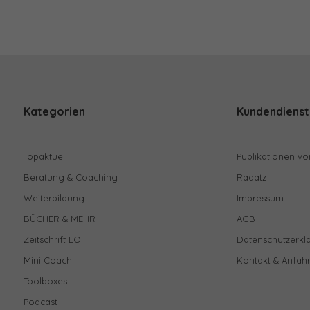
Kategorien
Kundendienst
Topaktuell
Publikationen vo
Beratung & Coaching
Radatz
Weiterbildung
Impressum
BÜCHER & MEHR
AGB
Zeitschrift LO
Datenschutzerkl
Mini Coach
Kontakt & Anfahr
Toolboxes
Podcast