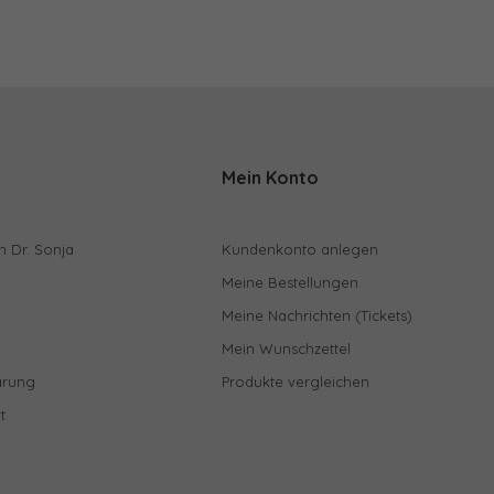
Mein Konto
n Dr. Sonja
Kundenkonto anlegen
Meine Bestellungen
Meine Nachrichten (Tickets)
Mein Wunschzettel
ärung
Produkte vergleichen
t