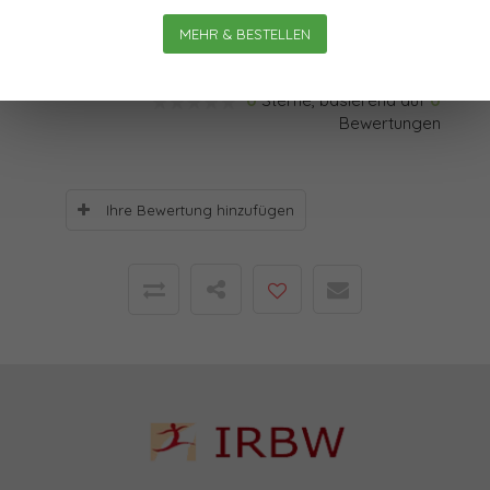
erstmals in der Zeitschrift „Rapport“ veröffentlicht.
MEHR & BESTELLEN
Bewertungen
0
Sterne, basierend auf
0
Bewertungen
Ihre Bewertung hinzufügen