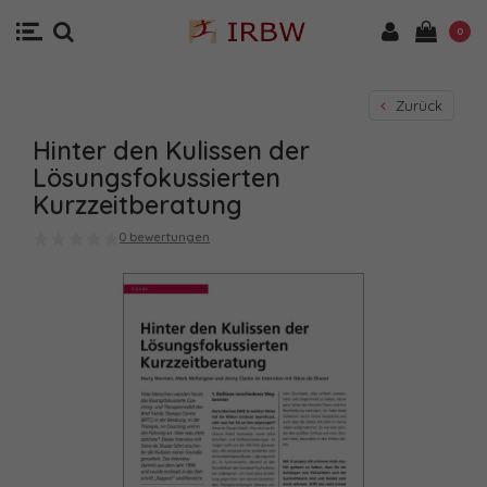
0
Zurück
Hinter den Kulissen der
Lösungsfokussierten
Kurzzeitberatung
0 bewertungen