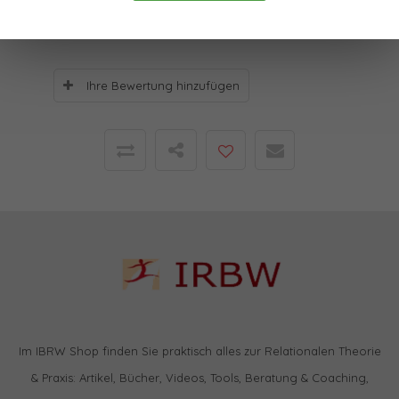
Bewertungen
Ihre Bewertung hinzufügen
Im IBRW Shop finden Sie praktisch alles zur Relationalen Theorie
& Praxis: Artikel, Bücher, Videos, Tools, Beratung & Coaching,