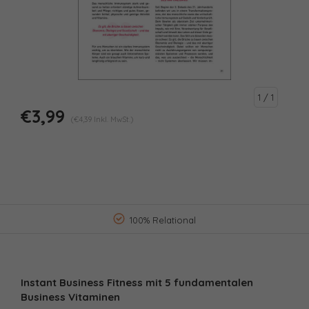
1
/ 1
€3,99
(€4,39 Inkl. MwSt.)
100% Relational
Instant Business Fitness mit 5 fundamentalen
Business Vitaminen