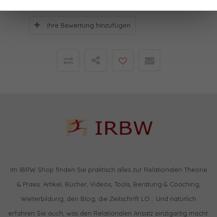
Ihre Bewertung hinzufügen
Im IBRW Shop finden Sie praktisch alles zur Relationalen Theorie
& Praxis: Artikel, Bücher, Videos, Tools, Beratung & Coaching,
Weiterbildung, den Blog, die Zeitschrift LO… Und natürlich
erfahren Sie auch, was den Relationalen Ansatz einzigartig macht.