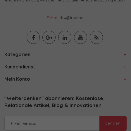
erfahren Sie auch, was den Relationalen Ansatz einzigartig macht.
E-Mail
irbw@irbw.net
Kategorien
Kundendienst
Mein Konto
"Weiterdenken" abonnieren: Kostenlose
Relationale Artikel, Blog & Innovationen
Senden