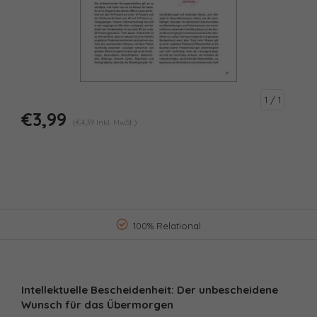
1
/ 1
€3,99
(€4,39 Inkl. MwSt.)
100% Relational
Intellektuelle Bescheidenheit: Der unbescheidene
Wunsch für das Übermorgen