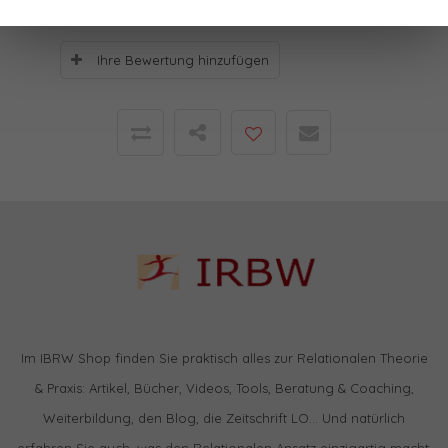
Ihre Bewertung hinzufügen
Im IBRW Shop finden Sie praktisch alles zur Relationalen Theorie
& Praxis: Artikel, Bücher, Videos, Tools, Beratung & Coaching,
Weiterbildung, den Blog, die Zeitschrift LO… Und natürlich