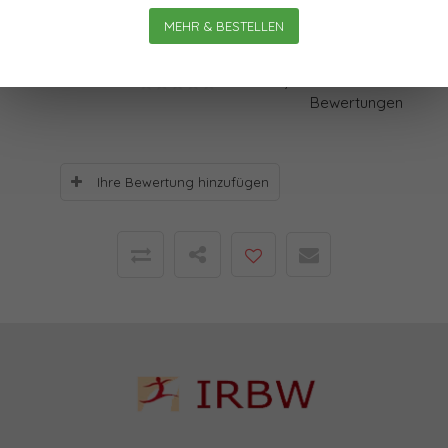
für ein sinnvolles „Anders Denken“ gibt.
MEHR & BESTELLEN
Bewertungen
0
Sterne, basierend auf
0
Bewertungen
Ihre Bewertung hinzufügen