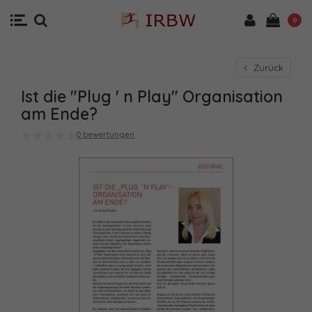
0
Zurück
Ist die "Plug ' n Play" Organisation
am Ende?
0 bewertungen