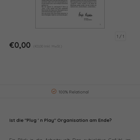
1
/ 1
€0,00
(€0,00 Inkl. MwSt.)
100% Relational
Ist die "Plug ' n Play" Organisation am Ende?