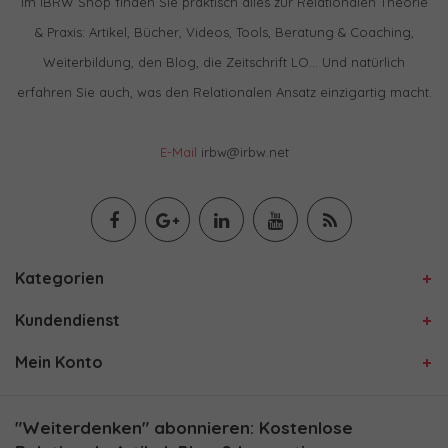
Im IBRW Shop finden Sie praktisch alles zur Relationalen Theorie
& Praxis: Artikel, Bücher, Videos, Tools, Beratung & Coaching,
Weiterbildung, den Blog, die Zeitschrift LO… Und natürlich
erfahren Sie auch, was den Relationalen Ansatz einzigartig macht.
E-Mail
irbw@irbw.net
Kategorien
Kundendienst
Mein Konto
"Weiterdenken" abonnieren: Kostenlose