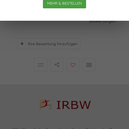
MEHR & BESTELLEN
Bewertungen
0
Sterne, basierend auf
0
Bewertungen
Ihre Bewertung hinzufügen