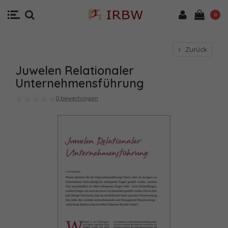
0
Zurück
Juwelen Relationaler
Unternehmensführung
0 bewertungen