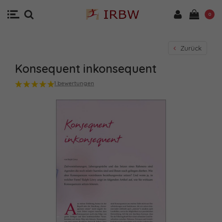
0
Zurück
Konsequent inkonsequent
1 bewertungen