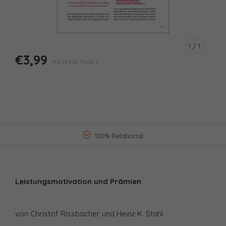
1
/ 1
€3,99
(€4,39 Inkl. MwSt.)
100% Relational
Leistungsmotivation und Prämien
von Christof Rissbacher und Heinz K. Stahl