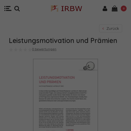
0
Zurück
Leistungsmotivation und Prämien
0 bewertungen