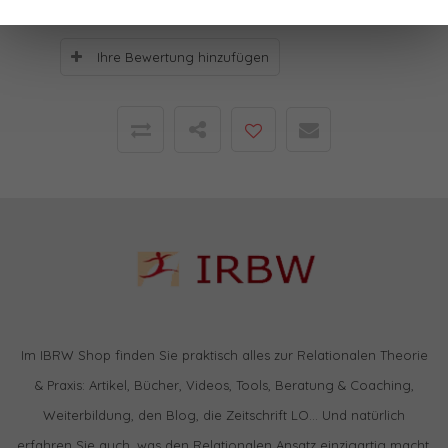
Ihre Bewertung hinzufügen
Im IBRW Shop finden Sie praktisch alles zur Relationalen Theorie
& Praxis: Artikel, Bücher, Videos, Tools, Beratung & Coaching,
Weiterbildung, den Blog, die Zeitschrift LO… Und natürlich
erfahren Sie auch, was den Relationalen Ansatz einzigartig macht.