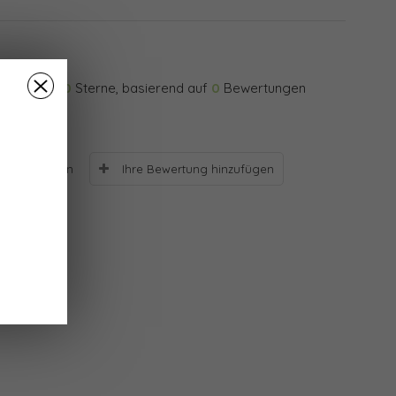
0
Sterne, basierend auf
0
Bewertungen
Ihre Bewertung hinzufügen
Bewertungen