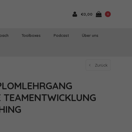
€0,00
0
Coach
Toolboxes
Podcast
Über uns
Zurück
IPLOMLEHRGANG
E TEAMENTWICKLUNG
HING