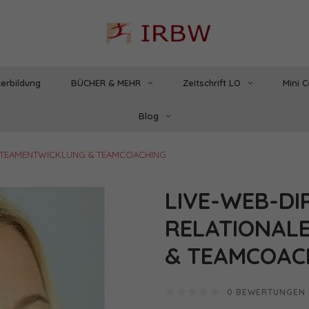
erbildung
BÜCHER & MEHR
Zeitschrift LO
Mini 
Blog
 TEAMENTWICKLUNG & TEAMCOACHING
LIVE-WEB-D
RELATIONAL
& TEAMCOAC
0 BEWERTUNGEN