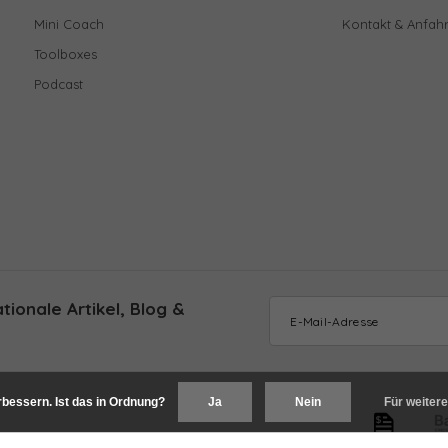
Mini Coach
Kontakt & Anfahr
Toolboxes
Podcast
ionale Artikel, Blog &
bessern. Ist das in Ordnung?
Ja
Nein
Für weitere