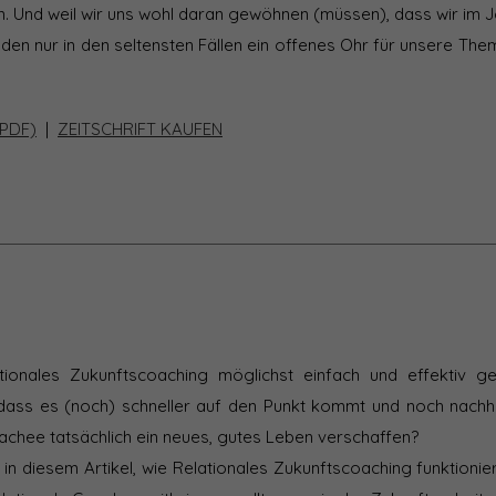
n. Und weil wir uns wohl daran gewöhnen (müssen), dass wir im J
nden nur in den seltensten Fällen ein offenes Ohr für unsere Th
PDF)
|
ZEITSCHRIFT KAUFEN
tionales Zukunftscoaching möglichst einfach und effektiv ge
 dass es (noch) schneller auf den Punkt kommt und noch nachha
chee tatsächlich ein neues, gutes Leben verschaffen?
 in diesem Artikel, wie Relationales Zukunftscoaching funktionie