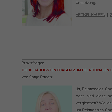
Umsetzung.
ARTIKEL KAUFEN
|
Praxisfragen
DIE 10 HÄUFIGSTEN FRAGEN ZUM RELATIONALEN
von Sonja Radatz
Ja, Relationales Co
oder sind diese s
vergleichen? Wie la
um Relationales Coa