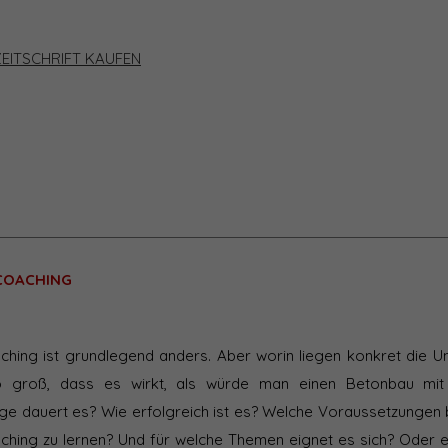
ZEITSCHRIFT KAUFEN
 COACHING
aching ist grundlegend anders. Aber worin liegen konkret die U
o groß, dass es wirkt, als würde man einen Betonbau mit
nge dauert es? Wie erfolgreich ist es? Welche Voraussetzungen 
ching zu lernen? Und für welche Themen eignet es sich? Oder e