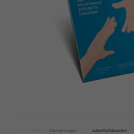
zukunftsfokussiert
0 bewertungen