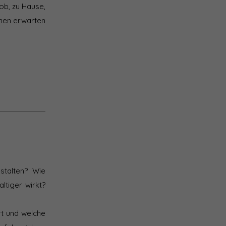
ob, zu Hause,
emen erwarten
stalten? Wie
ltiger wirkt?
rt und welche