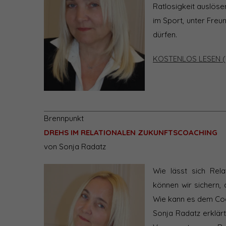
Ratlosigkeit auslöse
im Sport, unter Freu
dürfen.
KOSTENLOS LESEN (
Brennpunkt
DREHS IM RELATIONALEN ZUKUNFTSCOACHING
von Sonja Radatz
Wie lässt sich Rela
können wir sichern,
Wie kann es dem Coa
Sonja Radatz erklärt