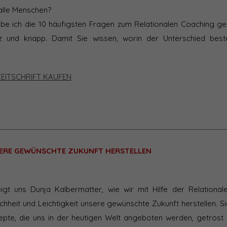
alle Menschen?
habe ich die 10 häufigsten Fragen zum Relationalen Coaching 
z und knapp. Damit Sie wissen, worin der Unterschied best
ZEITSCHRIFT KAUFEN
NSERE GEWÜNSCHTE ZUKUNFT HERSTELLEN
eigt uns Dunja Kalbermatter, wie wir mit Hilfe der Relationa
chheit und Leichtigkeit unsere gewünschte Zukunft herstellen. Si
epte, die uns in der heutigen Welt angeboten werden, getrost 