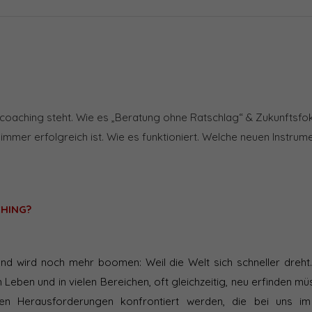
scoaching steht. Wie es „Beratung ohne Ratschlag“ & Zukunftsfo
mmer erfolgreich ist. Wie es funktioniert. Welche neuen Instrum
HING?
d wird noch mehr boomen: Weil die Welt sich schneller dreht.
Leben und in vielen Bereichen, oft gleichzeitig, neu erfinden müs
n Herausforderungen konfrontiert werden, die bei uns im