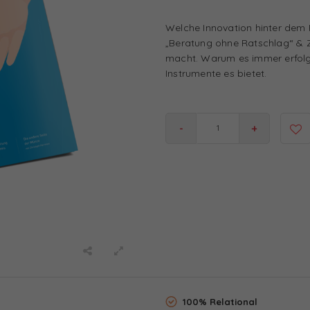
Welche Innovation hinter dem 
„Beratung ohne Ratschlag“ & Z
macht. Warum es immer erfolgre
Instrumente es bietet.
-
+
100% Relational