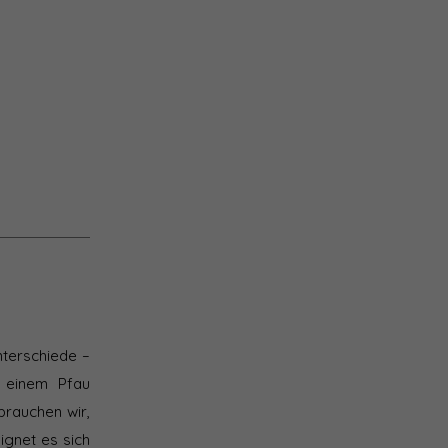
nterschiede –
 einem Pfau
brauchen wir,
ignet es sich