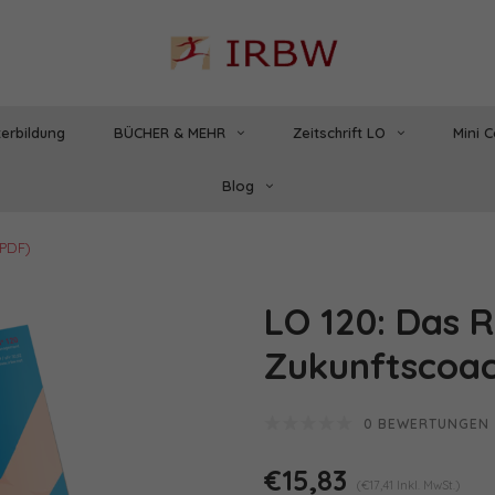
erbildung
BÜCHER & MEHR
Zeitschrift LO
Mini 
Blog
(PDF)
LO 120: Das R
Zukunftscoac
0 BEWERTUNGEN
€15,83
(€17,41 Inkl. MwSt.)