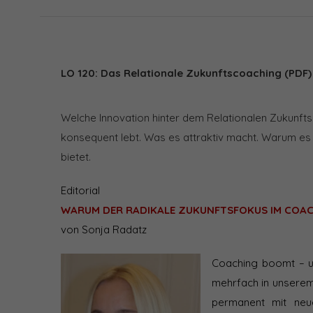
LO 120: Das Relationale Zukunftscoaching (PDF)
Welche Innovation hinter dem Relationalen Zukunft
konsequent lebt. Was es attraktiv macht. Warum es i
bietet.
Editorial
WARUM DER RADIKALE ZUKUNFTSFOKUS IM COAC
von Sonja Radatz
Coaching boomt – un
mehrfach in unserem 
permanent mit neue