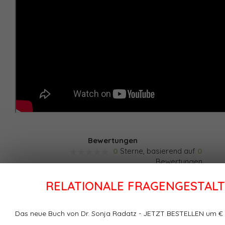
Bewertungen
0
Sterne, basierend auf
0
Bewertungen
RELATIONALE FRAGENGESTAL
Ihre Bewertung hinzufügen
Das neue Buch von Dr. Sonja Radatz - JETZT BESTELLEN um € 