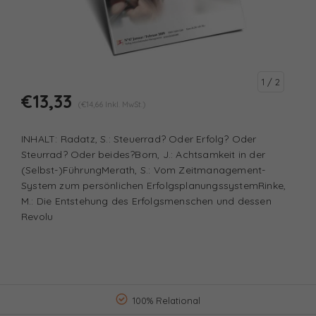
1
/ 2
€13,33
(€14,66 Inkl. MwSt.)
INHALT: Radatz, S.: Steuerrad? Oder Erfolg? Oder
Steurrad? Oder beides?Born, J.: Achtsamkeit in der
(Selbst-)FührungMerath, S.: Vom Zeitmanagement-
System zum persönlichen ErfolgsplanungssystemRinke,
M.: Die Entstehung des Erfolgsmenschen und dessen
Revolu
100% Relational