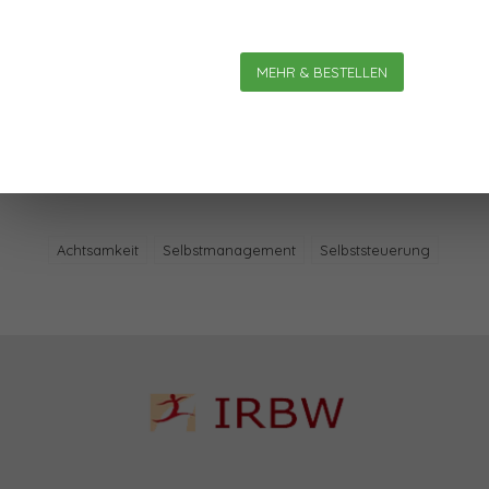
MEHR & BESTELLEN
Schlagworte
Achtsamkeit
Selbstmanagement
Selbststeuerung