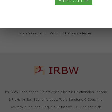
MEHR & BESTELLEN
Schlagworte
Kommunikation
Kommunikationsstrategien
Im IBRW Shop finden Sie praktisch alles zur Relationalen Theorie
& Praxis: Artikel, Bücher, Videos, Tools, Beratung & Coaching,
Weiterbildung, den Blog, die Zeitschrift LO… Und natürlich