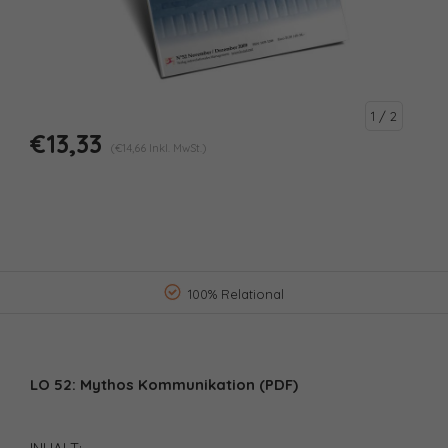
1
/ 2
€13,33
(€14,66 Inkl. MwSt.)
100% Relational
LO 52: Mythos Kommunikation (PDF)