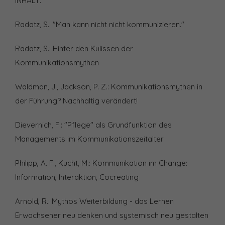
INHALT:
Radatz, S.: "Man kann nicht nicht kommunizieren."
Radatz, S.: Hinter den Kulissen der
Kommunikationsmythen
Waldman, J., Jackson, P. Z.: Kommunikationsmythen in
der Führung? Nachhaltig verändert!
Dievernich, F.: "Pflege" als Grundfunktion des
Managements im Kommunikationszeitalter
Philipp, A. F., Kucht, M.: Kommunikation im Change:
Information, Interaktion, Cocreating
Arnold, R.: Mythos Weiterbildung - das Lernen
Erwachsener neu denken und systemisch neu gestalten