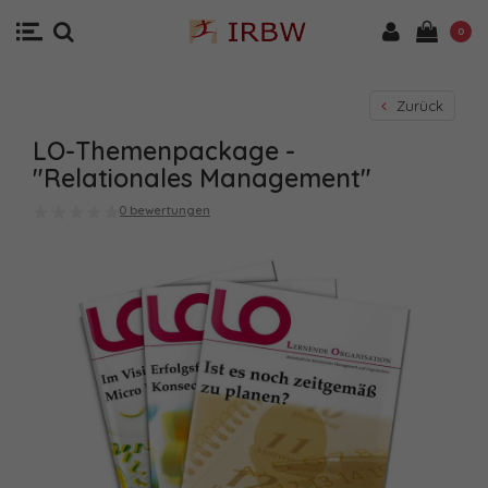
0
Zurück
LO-Themenpackage -
"Relationales Management"
0 bewertungen