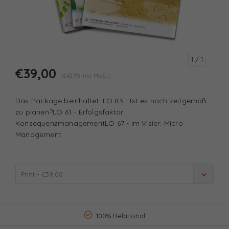
1
/ 1
€39,00
(€42,90 Inkl. MwSt.)
Das Package beinhaltet: LO 83 - Ist es noch zeitgemäß
zu planen?LO 61 - Erfolgsfaktor
KonsequenzmanagementLO 67 - Im Visier: Micro
Management
Print - €39,00
100% Relational