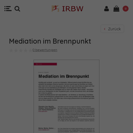
0
Zurück
Mediation im Brennpunkt
0 bewertungen