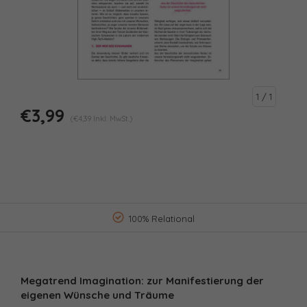
1
/ 1
€3,99
(€4,39 Inkl. MwSt.)
100% Relational
Megatrend Imagination: zur Manifestierung der
eigenen Wünsche und Träume