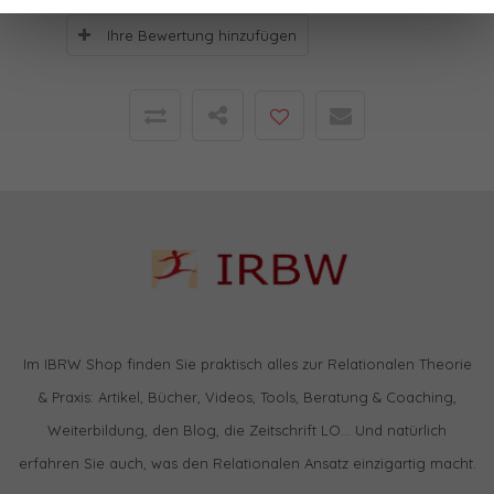
Ihre Bewertung hinzufügen
Im IBRW Shop finden Sie praktisch alles zur Relationalen Theorie
& Praxis: Artikel, Bücher, Videos, Tools, Beratung & Coaching,
Weiterbildung, den Blog, die Zeitschrift LO… Und natürlich
erfahren Sie auch, was den Relationalen Ansatz einzigartig macht.