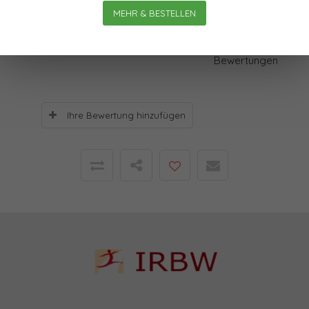
MEHR & BESTELLEN
Bewertungen
0
Sterne, basierend auf
0
Bewertungen
Ihre Bewertung hinzufügen