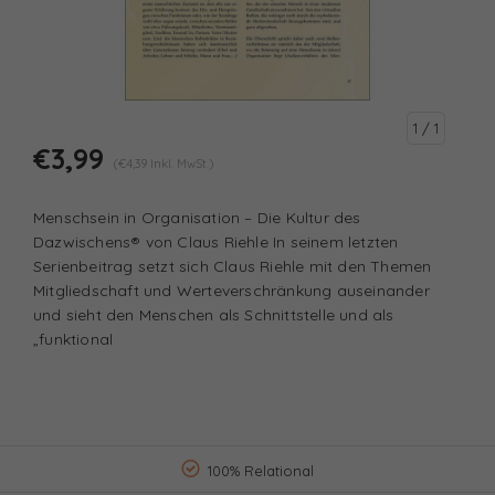
1
/ 1
€3,99
(€4,39 Inkl. MwSt.)
Menschsein in Organisation – Die Kultur des
Dazwischens® von Claus Riehle In seinem letzten
Serienbeitrag setzt sich Claus Riehle mit den Themen
Mitgliedschaft und Werteverschränkung auseinander
und sieht den Menschen als Schnittstelle und als
„funktional
100% Relational