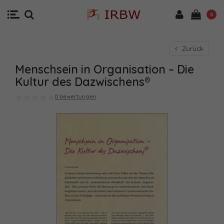
0
Zurück
Menschsein in Organisation – Die
Kultur des Dazwischens®
0 bewertungen