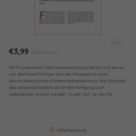
1
/ 1
€3,99
(€4,39 Inkl. MwSt.)
Mit Projektarbeit Selbstverantwortung lehren und lernen
von Bernhard Pörksen Aus der Perspektive einer
konstruktivistischen Erkenntnistheorie muss das Konzept
des Wissenstransfers durch die Anregung zum
Selbstlernen ersetzt werden. Es gilt, sich an der Re
100% Relational