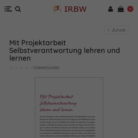
0
Zurück
Mit Projektarbeit
Selbstverantwortung lehren und
lernen
0 bewertungen