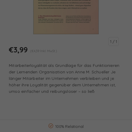
1
/ 1
€3,99
(€4,39 Inkl. MwSt.)
Mitarbeiterloyalität als Grundlage für das Funktionieren
der Lernenden Organisation von Anne M. Schueller Je
länger Mitarbeiter im Unternehmen verbleiben und je
höher ihre Loyalität gegenüber dem Unternehmen ist,
umso einfacher und reibungsloser – so ließ
100% Relational