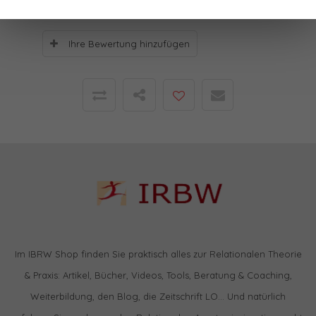
Ihre Bewertung hinzufügen
Im IBRW Shop finden Sie praktisch alles zur Relationalen Theorie
& Praxis: Artikel, Bücher, Videos, Tools, Beratung & Coaching,
Weiterbildung, den Blog, die Zeitschrift LO… Und natürlich