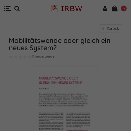
0
Zurück
Mobilitätswende oder gleich ein
neues System?
0 bewertungen