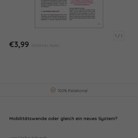
1
/ 1
€3,99
(€4,39 Inkl. MwSt.)
100% Relational
Mobilitätswende oder gleich ein neues System?