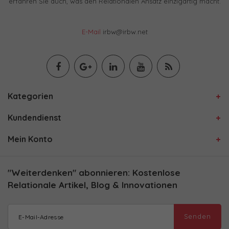
erfahren Sie auch, was den Relationalen Ansatz einzigartig macht.
E-Mail
irbw@irbw.net
Kategorien
Kundendienst
Mein Konto
"Weiterdenken" abonnieren: Kostenlose
Relationale Artikel, Blog & Innovationen
Senden