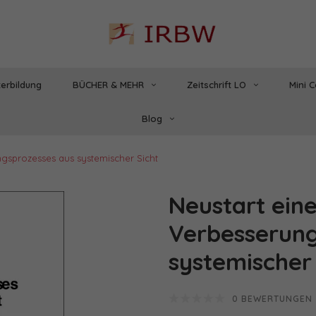
erbildung
BÜCHER & MEHR
Zeitschrift LO
Mini 
Blog
ngsprozesses aus systemischer Sicht
Neustart eine
Verbesserung
systemischer 
0 BEWERTUNGEN