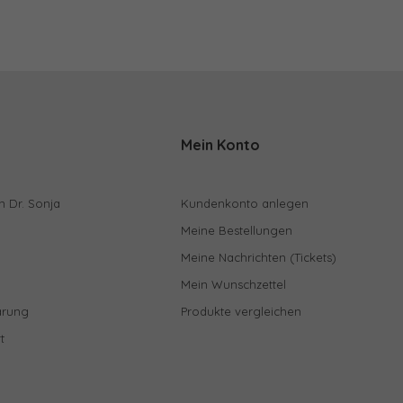
Mein Konto
n Dr. Sonja
Kundenkonto anlegen
Meine Bestellungen
Meine Nachrichten (Tickets)
Mein Wunschzettel
ärung
Produkte vergleichen
t