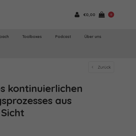
€0,00
0
Coach
Toolboxes
Podcast
Über uns
Zurück
s kontinuierlichen
sprozesses aus
Sicht