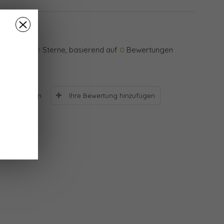
0
Sterne, basierend auf
0
Bewertungen
Ihre Bewertung hinzufügen
Bewertungen