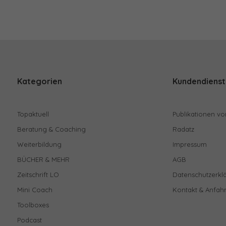
Kategorien
Kundendienst
Topaktuell
Publikationen vo
Beratung & Coaching
Radatz
Weiterbildung
Impressum
BÜCHER & MEHR
AGB
Zeitschrift LO
Datenschutzerkl
Mini Coach
Kontakt & Anfahr
Toolboxes
Podcast