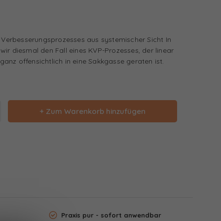
n Verbesserungsprozesses aus systemischer Sicht In
ir diesmal den Fall eines KVP-Prozesses, der linear
nz offensichtlich in eine Sakkgasse geraten ist.
+ Zum Warenkorb hinzufügen
Praxis pur - sofort anwendbar