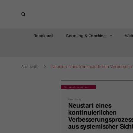
Topaktuell
Beratung & Coaching
Weit
Startseite
Neustart eines kontinuierlichen Verbesseru