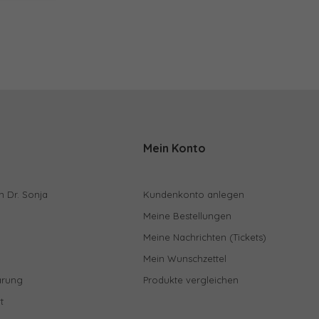
Mein Konto
n Dr. Sonja
Kundenkonto anlegen
Meine Bestellungen
Meine Nachrichten (Tickets)
Mein Wunschzettel
ärung
Produkte vergleichen
t