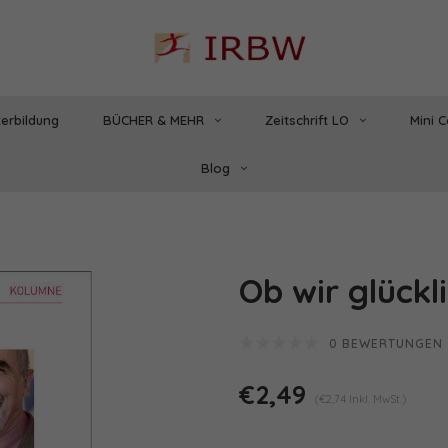
erbildung
BÜCHER & MEHR
Zeitschrift LO
Mini 
Blog
Ob wir glückli
0 BEWERTUNGEN
€2,49
(€2,74 Inkl. MwSt.)