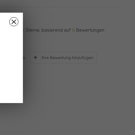
0
Sterne, basierend auf
0
Bewertungen
Ihre Bewertung hinzufügen
Bewertungen