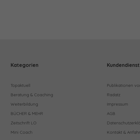
Kategorien
Kundendienst
Topaktuell
Publikationen vo
Beratung & Coaching
Radatz
Weiterbildung
Impressum
BÜCHER & MEHR
AGB
Zeitschrift LO
Datenschutzerkl
Mini Coach
Kontakt & Anfahr