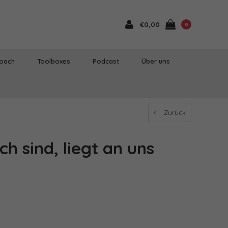
€0,00
0
Coach
Toolboxes
Podcast
Über uns
Zurück
ch sind, liegt an uns