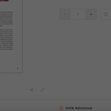
-
+
100% Relational