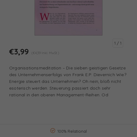
1
/ 1
€3,99
(€4,39 Inkl. MwSt.)
Organisationsmeditation – Die sieben geistigen Gesetze
des Unternehmenserfolgs von Frank E.P. Dievernich Wie?
Energie steuert das Unternehmen? Oh nein, bloß nicht
esoterisch werden. Steuerung passiert doch sehr
rational in den oberen Management-Reihen. Od
100% Relational