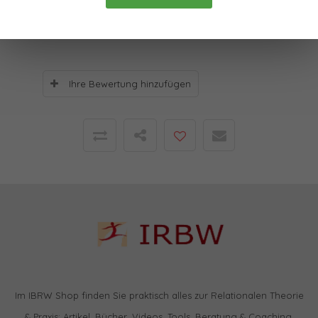
0
Sterne, basierend auf
0
Bewertungen
Ihre Bewertung hinzufügen
Im IBRW Shop finden Sie praktisch alles zur Relationalen Theorie
& Praxis: Artikel, Bücher, Videos, Tools, Beratung & Coaching,