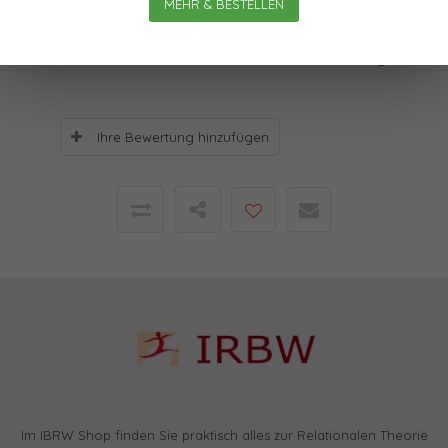
MEHR & BESTELLEN
Bewertungen
0
Sterne, basierend auf
0
Bewertungen
Ihre Bewertung hinzufügen
Im IBRW Shop finden Sie praktisch alles zur Relationalen Theorie