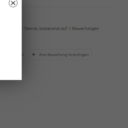
0
Sterne, basierend auf
0
Bewertungen
Ihre Bewertung hinzufügen
Bewertungen