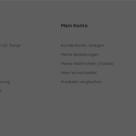
Mein Konto
n Dr. Sonja
Kundenkonto anlegen
Meine Bestellungen
Meine Nachrichten (Tickets)
Mein Wunschzettel
ärung
Produkte vergleichen
t