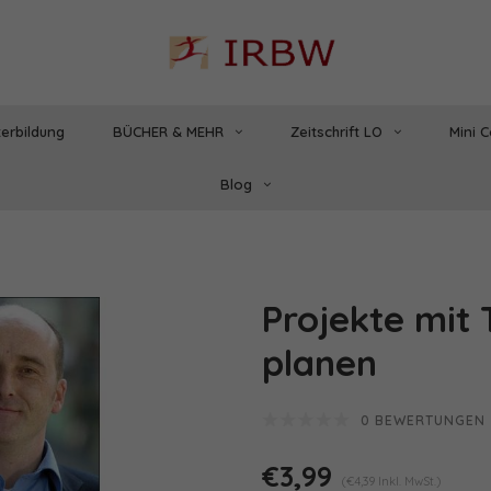
erbildung
BÜCHER & MEHR
Zeitschrift LO
Mini 
Blog
Projekte mit
planen
0 BEWERTUNGEN
€3,99
(€4,39 Inkl. MwSt.)