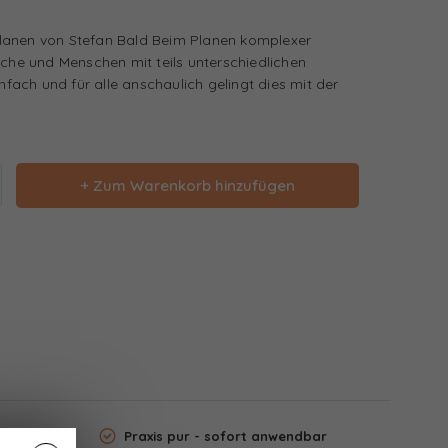
lanen von Stefan Bald Beim Planen komplexer
iche und Menschen mit teils unterschiedlichen
infach und für alle anschaulich gelingt dies mit der
+ Zum Warenkorb hinzufügen
Praxis pur - sofort anwendbar