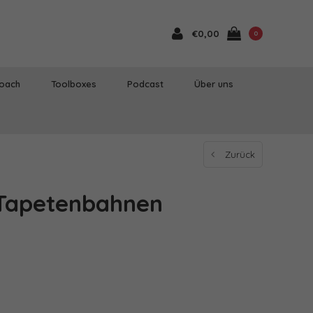
€0,00
0
Coach
Toolboxes
Podcast
Über uns
Zurück
 Tapetenbahnen