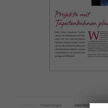
zukunftsfokussiert
0 bewertungen