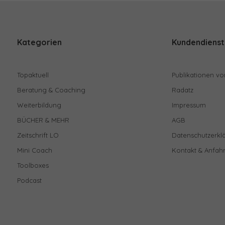
Kategorien
Kundendienst
Topaktuell
Publikationen vo
Beratung & Coaching
Radatz
Weiterbildung
Impressum
BÜCHER & MEHR
AGB
Zeitschrift LO
Datenschutzerkl
Mini Coach
Kontakt & Anfahr
Toolboxes
Podcast