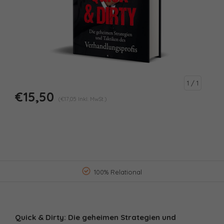
1
/ 1
€15,50
(€17,05 Inkl. MwSt.)
100% Relational
Quick & Dirty: Die geheimen Strategien und