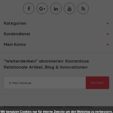
Kategorien
Kundendienst
Mein Konto
"Weiterdenken" abonnieren: Kostenlose
Relationale Artikel, Blog & Innovationen
Senden
© Copyright 2026 - Powered by
Lightspeed
- Theme by
DMWS.nl
Wir benutzen Cookies nur für interne Zwecke um den Webshop zu verbessern.