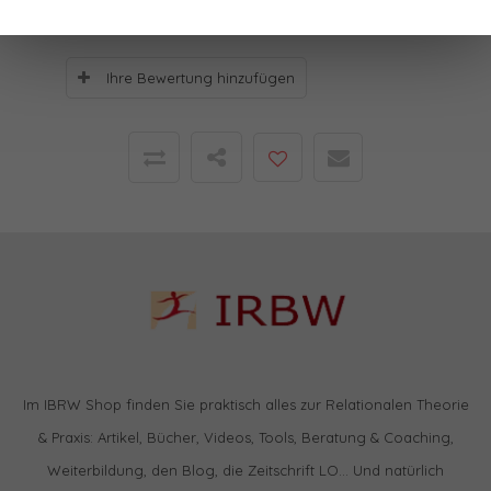
Ihre Bewertung hinzufügen
Im IBRW Shop finden Sie praktisch alles zur Relationalen Theorie
& Praxis: Artikel, Bücher, Videos, Tools, Beratung & Coaching,
Weiterbildung, den Blog, die Zeitschrift LO… Und natürlich