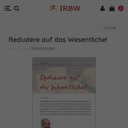
0
Zurück
Reduziere auf das Wesentliche!
0 bewertungen