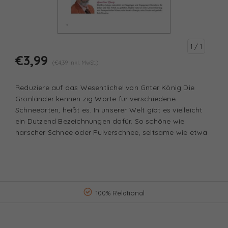
1
/ 1
€3,99
(€4,39 Inkl. MwSt.)
Reduziere auf das Wesentliche! von Gnter König Die
Grönländer kennen zig Worte für verschiedene
Schneearten, heißt es. In unserer Welt gibt es vielleicht
ein Dutzend Bezeichnungen dafür. So schöne wie
harscher Schnee oder Pulverschnee, seltsame wie etwa
100% Relational