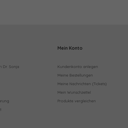
Mein Konto
n Dr. Sonja
Kundenkonto anlegen
Meine Bestellungen
Meine Nachrichten (Tickets)
Mein Wunschzettel
ärung
Produkte vergleichen
t