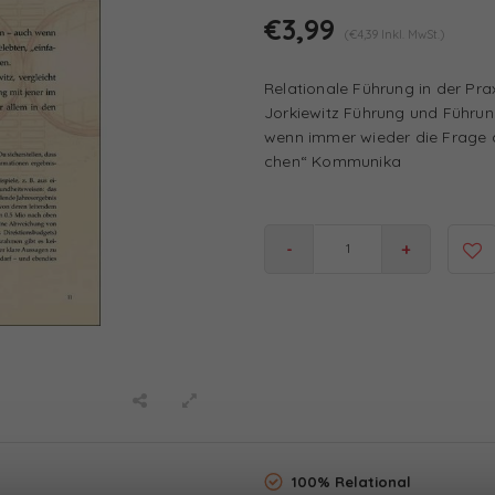
€3,99
(€4,39 Inkl. MwSt.)
Relationale Führung in der Pra
Jorkiewitz Führung und Führun
wenn immer wieder die Frage au
chen“ Kommunika
-
+
100% Relational