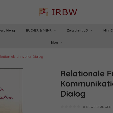
erbildung
BÜCHER & MEHR
Zeitschrift LO
Mini 
Blog
ation als sinnvoller Dialog
Relationale F
Kommunikatio
Dialog
0 BEWERTUNGEN