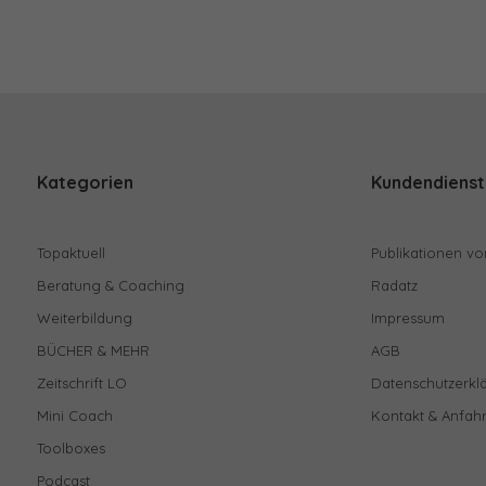
Kategorien
Kundendienst
Topaktuell
Publikationen vo
Beratung & Coaching
Radatz
Weiterbildung
Impressum
BÜCHER & MEHR
AGB
Zeitschrift LO
Datenschutzerkl
Mini Coach
Kontakt & Anfahr
Toolboxes
Podcast