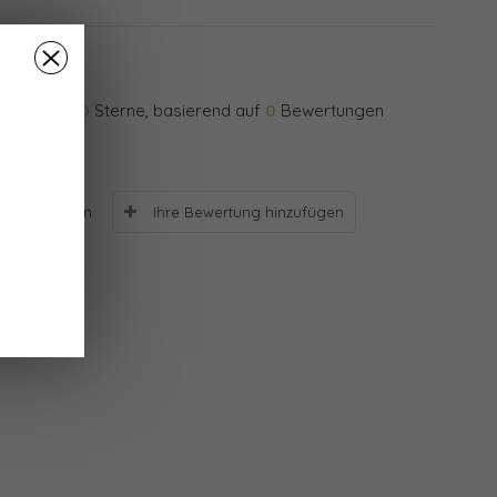
0
Sterne, basierend auf
0
Bewertungen
Ihre Bewertung hinzufügen
Bewertungen