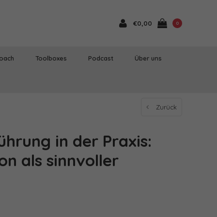
€0,00
0
Coach
Toolboxes
Podcast
Über uns
Zurück
ührung in der Praxis:
n als sinnvoller