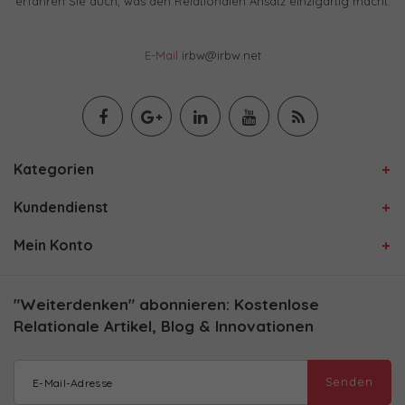
erfahren Sie auch, was den Relationalen Ansatz einzigartig macht.
E-Mail
irbw@irbw.net
Kategorien
Kundendienst
Mein Konto
"Weiterdenken" abonnieren: Kostenlose
Relationale Artikel, Blog & Innovationen
Senden