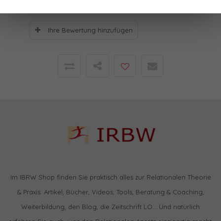
Ihre Bewertung hinzufügen
Im IBRW Shop finden Sie praktisch alles zur Relationalen Theorie
& Praxis: Artikel, Bücher, Videos, Tools, Beratung & Coaching,
Weiterbildung, den Blog, die Zeitschrift LO… Und natürlich