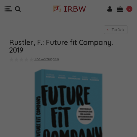
0
Zurück
Rustler, F.: Future fit Company.
2019
0 bewertungen