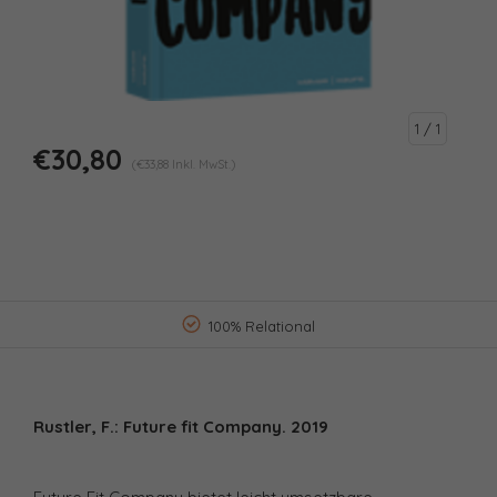
1
/ 1
€30,80
(€33,88 Inkl. MwSt.)
100% Relational
Rustler, F.: Future fit Company. 2019