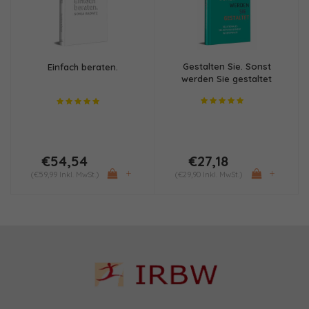
Gestalten Sie. Sonst
Einfach beraten.
werden Sie gestaltet
€54,54
€27,18
+
+
(€59,99 Inkl. MwSt.)
(€29,90 Inkl. MwSt.)