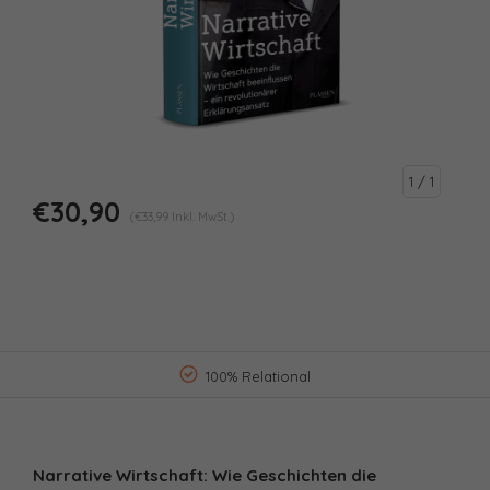
1
/ 1
€30,90
(€33,99 Inkl. MwSt.)
100% Relational
Narrative Wirtschaft: Wie Geschichten die