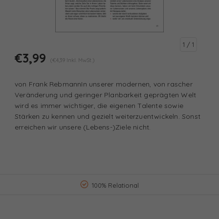
1
/ 1
€3,99
(€4,39 Inkl. MwSt.)
von Frank RebmannIn unserer modernen, von rascher
Veränderung und geringer Planbarkeit geprägten Welt
wird es immer wichtiger, die eigenen Talente sowie
Stärken zu kennen und gezielt weiterzuentwickeln. Sonst
erreichen wir unsere (Lebens-)Ziele nicht.
100% Relational