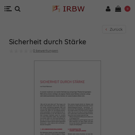
0
Zurück
Sicherheit durch Stärke
0 bewertungen