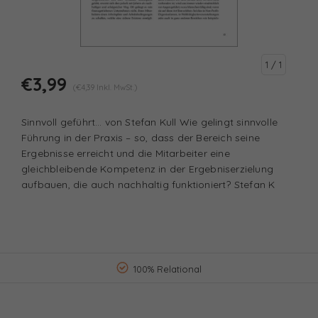
1
/ 1
€3,99
(€4,39 Inkl. MwSt.)
Sinnvoll geführt… von Stefan Kull Wie gelingt sinnvolle
Führung in der Praxis – so, dass der Bereich seine
Ergebnisse erreicht und die Mitarbeiter eine
gleichbleibende Kompetenz in der Ergebniserzielung
aufbauen, die auch nachhaltig funktioniert? Stefan K
100% Relational