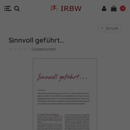
0
Zurück
Sinnvoll geführt…
0 bewertungen