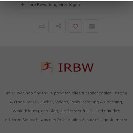
Ihre Bewertung hinzufügen
Im IBRW Shop finden Sie praktisch alles zur Relationalen Theorie
& Praxis: Artikel, Bücher, Videos, Tools, Beratung & Coaching,
Weiterbildung, den Blog, die Zeitschrift LO… Und natürlich
erfahren Sie auch, was den Relationalen Ansatz einzigartig macht.