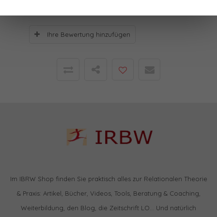
Ihre Bewertung hinzufügen
Im IBRW Shop finden Sie praktisch alles zur Relationalen Theorie
& Praxis: Artikel, Bücher, Videos, Tools, Beratung & Coaching,
Weiterbildung, den Blog, die Zeitschrift LO… Und natürlich