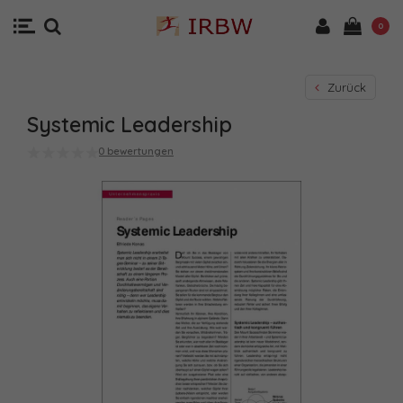
0
Zurück
Systemic Leadership
0 bewertungen