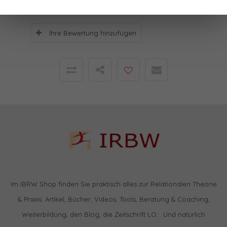
Ihre Bewertung hinzufügen
Im IBRW Shop finden Sie praktisch alles zur Relationalen Theorie
& Praxis: Artikel, Bücher, Videos, Tools, Beratung & Coaching,
Weiterbildung, den Blog, die Zeitschrift LO… Und natürlich